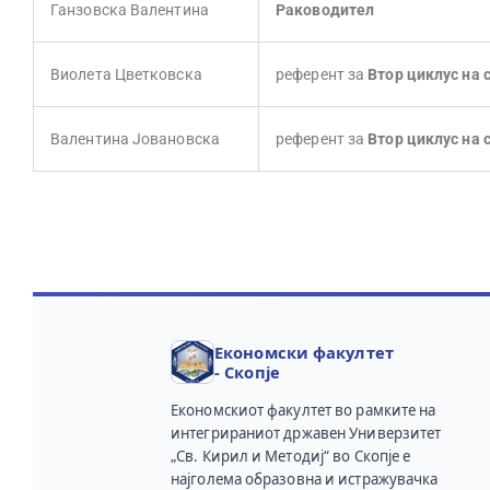
Ганзовска Валентина
Раководител
Виолета Цветковска
референт за
Втор циклус на 
Валентина Јовановска
референт за
Втор циклус на 
Економски факултет
- Скопје
Економскиот факултет во рамките на
интегрираниот државен Универзитет
„Св. Кирил и Методиј“ во Скопје е
најголема образовна и истражувачка