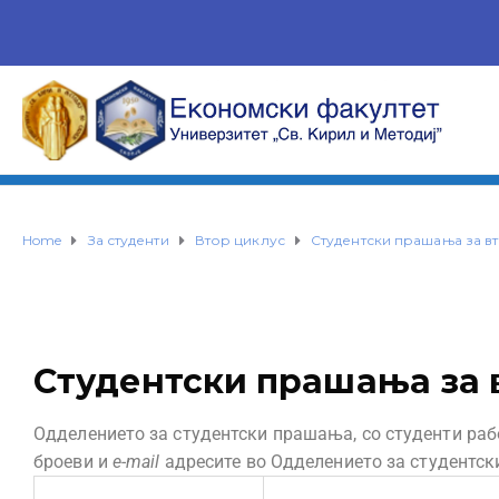
Home
За студенти
Втор циклус
Студентски прашања за в
Студентски прашања за 
Одделението за студентски прашања, со студенти рабо
броеви и
e-mail
адресите во Одделението за студентск