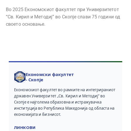
Во 2025 Економскиот факултет при Универзитетот
“Св. Кирил и Методиј” во Скопје слави 75 години од
своето основање.
Економски факултет
- Скопје
Економскиот факултет во рамките на интегрираниот
државен Универзитет „Св. Кирил и Методиј“ во
Скопје е најголема образовна и истражувачка
институција во Република Македонија од областа на
економијата и бизнисот.
ЛИНКОВИ