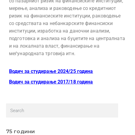
со пазарниот ризик на финансиските институции,
мерење, анализа и раководење со кредитниот
ризик на финансиските институции, раководење
со средствата на небанкарските финансиски
институции, изработка на даночни анализи,
подготовка и анализа на буџетите на централната
и на локалната власт, финансирање на
меѓународната трговија итн.
Водич за студирање 2024/25 година
Водич за студирање 2017/18 година
75 години