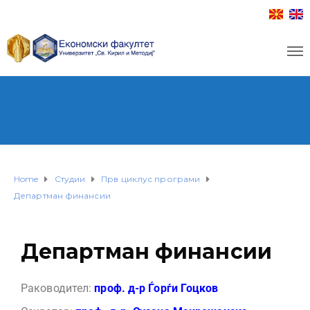
Home
Студии
Прв циклус програми
Департман финансии
Департман финансии
Раководител:
проф. д-р Ѓорѓи Гоцков