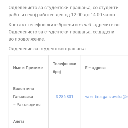
Одделението за студентски прашања, со студенти
работи секој работен ден од 12:00 до 14:00 часот.
Контакт телефонските броеви и
e-mail
адресите во
Одделението за студентски прашања, се дадени
во продолжение.
Оддeление за студентски прашања
Телефонски
Име и Презиме
Е – адреса
број
Валентина
Ганзовска
3 286 831
valentina.ganzovska@e
– Раководител
Анета