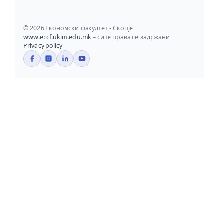
© 2026 Економски факултет - Скопје
·
www.eccf.ukim.edu.mk
– сите права се задржани
·
Privacy policy