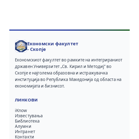
Економски факултет
- Скопје
Економскиот факултет во рамките на интегрираниот
државен Универзитет „Св. Кирил и Методиј“ во
Скопје е најголема образовна и истражувачка
институција во Република Македонија од областа на
економијата и бизнисот.
ЛИНКОВИ
iKnow
Известувања
Библиотека
Алумни
Интранет
Контакти