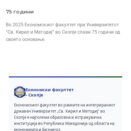
75 години
Во 2025 Економскиот факултет при Универзитетот
“Св. Кирил и Методиј” во Скопје слави 75 години од
своето основање.
Економски факултет
- Скопје
Економскиот факултет во рамките на интегрираниот
државен Универзитет „Св. Кирил и Методиј“ во
Скопје е најголема образовна и истражувачка
институција во Република Македонија од областа на
економијата и бизнисот.