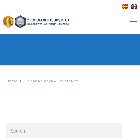
Home
Најава на алумни системот