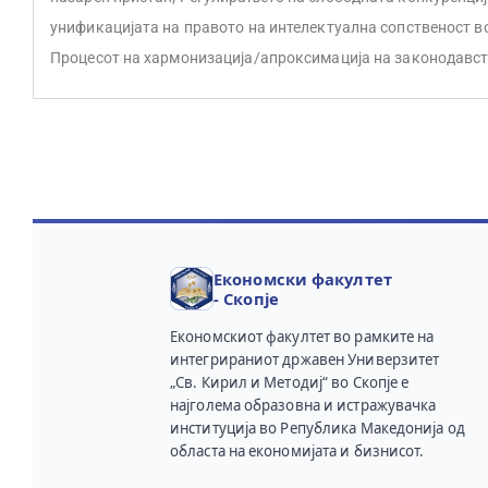
унификацијата на правото на интелектуална сопственост во
Процесот на хармонизација/апроксимација на законодавст
Економски факултет
- Скопје
Економскиот факултет во рамките на
интегрираниот државен Универзитет
„Св. Кирил и Методиј“ во Скопје е
најголема образовна и истражувачка
институција во Република Македонија од
областа на економијата и бизнисот.