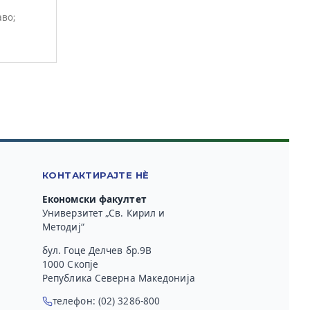
аво;
КОНТАКТИРАЈТЕ НЀ
Економски факултет
Универзитет „Св. Кирил и
Методиј“
бул. Гоце Делчев бр.9В
1000 Скопје
Република Северна Македонија
телефон: (02) 3286-800