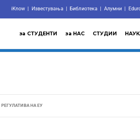
iKnow
|
Известувања
|
Библиотека
|
Aлумни
|
Edu
за СТУДЕНТИ
за НАС
СТУДИИ
НАУК
 РЕГУЛАТИВА НА ЕУ