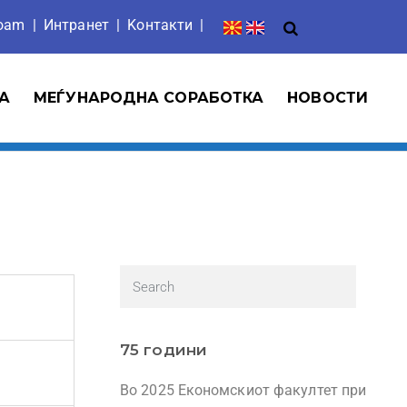
roam
|
Интранет
| Ko
нтакти
|
А
МЕЃУНАРОДНА СОРАБОТКА
НОВОСТИ
75 години
Во 2025 Економскиот факултет при