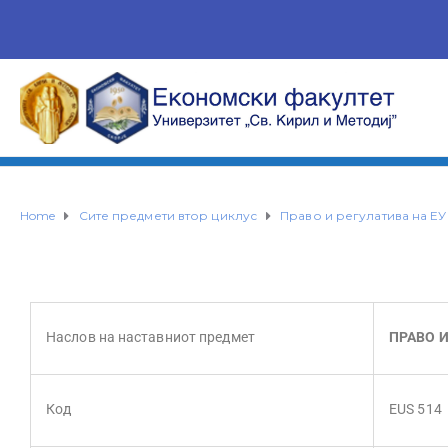
Home
Сите предмети втор циклус
Право и регулатива на ЕУ
Наслов на наставниот предмет
ПРАВО И
Код
EUS 514