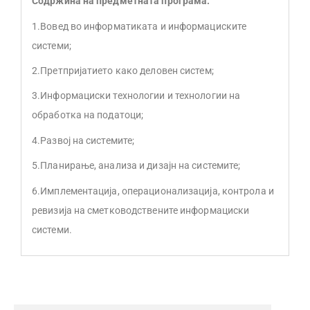
Содржина на предметната програма:
1.Вовед во информатиката и информациските
системи;
2.Претпријатието како деловен систем;
3.Информациски технологии и технологии на
обработка на податоци;
4.Развој на системите;
5.Планирање, анализа и дизајн на системите;
6.Имплементација, операционализација, контрола и
ревизија на сметководствените информациски
системи.