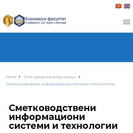
Home
Сите предмети втор циклус
Сметководствени информациони системи и технологии
Сметководствени
информациони
системи и технологии