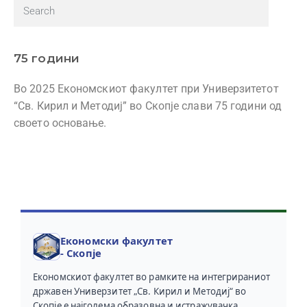
75 години
Во 2025 Економскиот факултет при Универзитетот
“Св. Кирил и Методиј” во Скопје слави 75 години од
своето основање.
Економски факултет
- Скопје
Економскиот факултет во рамките на интегрираниот
државен Универзитет „Св. Кирил и Методиј“ во
Скопје е најголема образовна и истражувачка