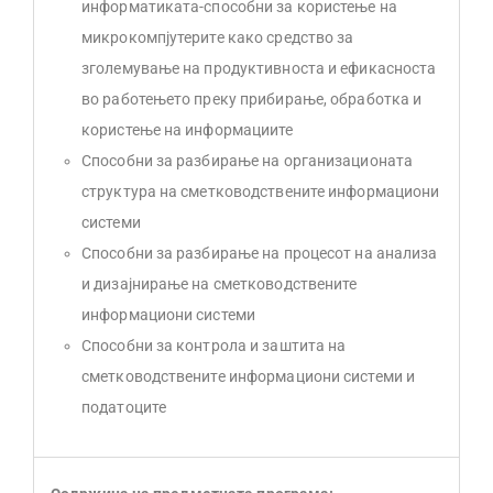
информатиката-способни за користење на
микрокомпјутерите како средство за
зголемување на продуктивноста и ефикасноста
во работењето преку прибирање, обработка и
користење на информациите
Способни за разбирање на организационата
структура на сметководствените информациони
системи
Способни за разбирање на процесот на анализа
и дизајнирање на сметководствените
информациони системи
Способни за контрола и заштита на
сметководствените информациони системи и
податоците