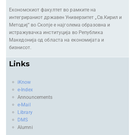
Економскиот факултет во рамките на
интегрираниот државен Универзитет „Св.Кирил и
Методиј“ во Скопје е најголема образовна и
истражувачка институција во Република
Македонија од областа на економијата и
бизнисот.
Links
iKnow
e-Index
Announcements
e-Mail
Library
DMS
Alumni