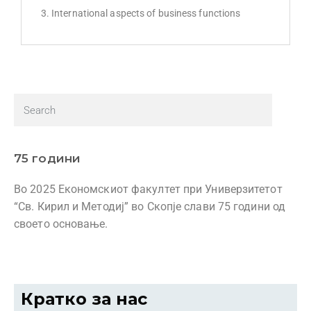
International aspects of business functions
75 години
Во 2025 Економскиот факултет при Универзитетот
“Св. Кирил и Методиј” во Скопје слави 75 години од
своето основање.
Кратко за нас