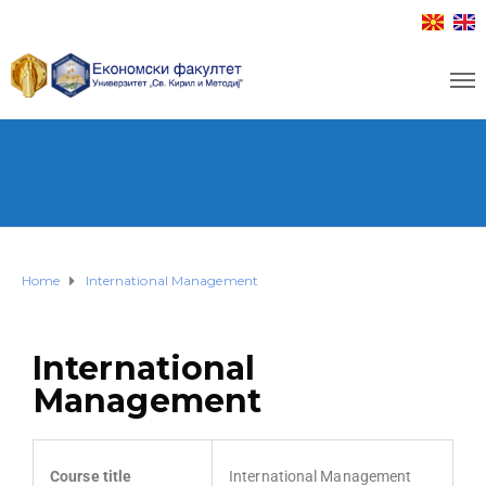
Home
International Мanagement
International
Мanagement
Course title
International Management