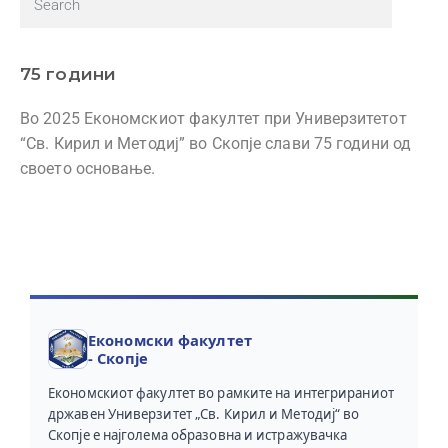
75 години
Во 2025 Економскиот факултет при Универзитетот
“Св. Кирил и Методиј” во Скопје слави 75 години од
своето основање.
Економски факултет
- Скопје
Економскиот факултет во рамките на интегрираниот
државен Универзитет „Св. Кирил и Методиј“ во
Скопје е најголема образовна и истражувачка