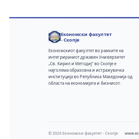
Економски факултет
- Скопје
Економскиот факултет во рамките на
интегрираниот државен Универзитет
„Св. Кирил и Методиј“ во Скопје е
најголема образовна и истражувачка
институција во Република Македонија од
областа на економијата и бизнисот.
© 2026 Економски факултет - Скопје
·
www.ec