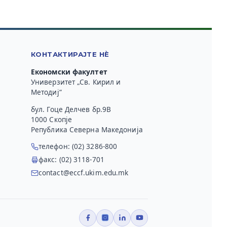
КОНТАКТИРАЈТЕ НЀ
Економски факултет
Универзитет „Св. Кирил и
Методиј“
бул. Гоце Делчев бр.9В
1000 Скопје
Република Северна Македонија
телефон: (02) 3286-800
факс: (02) 3118-701
contact@eccf.ukim.edu.mk