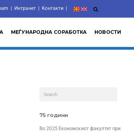
roam
|
Интранет
| Ko
нтакти
|
А
МЕЃУНАРОДНА СОРАБОТКА
НОВОСТИ
75 години
Во 2025 Економскиот факултет при