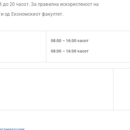
 8 до 20 часот. За правилна искористеност на
ти од Економскиот факултет.
08:00
– 16:00
часот
08:00
– 16:00 часот
рганизации