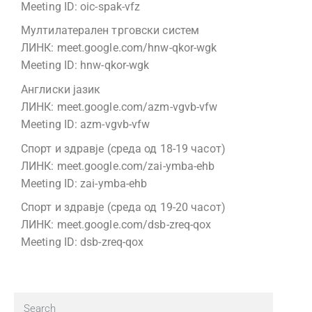
Meeting ID: oic-spak-vfz
Мултилатерален трговски систем
ЛИНК: meet.google.com/hnw-qkor-wgk
Meeting ID: hnw-qkor-wgk
Англиски јазик
ЛИНК: meet.google.com/azm-vgvb-vfw
Meeting ID: azm-vgvb-vfw
Спорт и здравје (среда од 18-19 часот)
ЛИНК: meet.google.com/zai-ymba-ehb
Meeting ID: zai-ymba-ehb
Спорт и здравје (среда од 19-20 часот)
ЛИНК: meet.google.com/dsb-zreq-qox
Meeting ID: dsb-zreq-qox