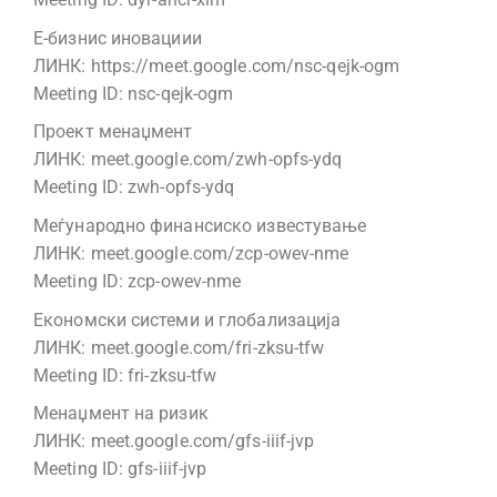
Е-бизнис иновациии
ЛИНК: https://meet.google.com/nsc-qejk-ogm
Meeting ID: nsc-qejk-ogm
Проект менаџмент
ЛИНК: meet.google.com/zwh-opfs-ydq
Meeting ID: zwh-opfs-ydq
Меѓународно финансиско известување
ЛИНК: meet.google.com/zcp-owev-nme
Meeting ID: zcp-owev-nme
Економски системи и глобализација
ЛИНК: meet.google.com/fri-zksu-tfw
Meeting ID: fri-zksu-tfw
Менаџмент на ризик
ЛИНК: meet.google.com/gfs-iiif-jvp
Meeting ID: gfs-iiif-jvp