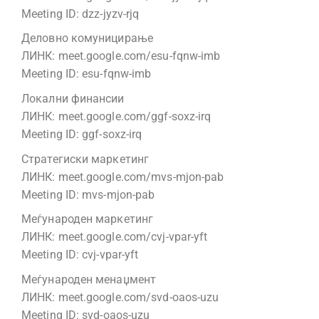
Meeting ID: dzz-jyzv-rjq
Деловно комуницирање
ЛИНК: meet.google.com/esu-fqnw-imb
Meeting ID: esu-fqnw-imb
Локални финансии
ЛИНК: meet.google.com/ggf-soxz-irq
Meeting ID: ggf-soxz-irq
Стратегиски маркетинг
ЛИНК: meet.google.com/mvs-mjon-pab
Meeting ID: mvs-mjon-pab
Меѓународен маркетинг
ЛИНК: meet.google.com/cvj-vpar-yft
Meeting ID: cvj-vpar-yft
Меѓународен менаџмент
ЛИНК: meet.google.com/svd-oaos-uzu
Meeting ID: svd-oaos-uzu