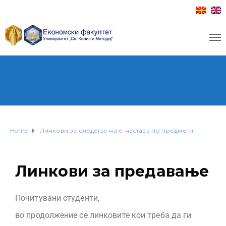
Home
Линкови за следење на е-настава по предмети
Линкови за предавање
Почитувани студенти,
во продолжение се линковите кои треба да ги