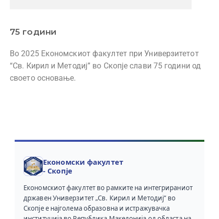
75 години
Во 2025 Економскиот факултет при Универзитетот
“Св. Кирил и Методиј” во Скопје слави 75 години од
своето основање.
Економски факултет
- Скопје
Економскиот факултет во рамките на интегрираниот
државен Универзитет „Св. Кирил и Методиј“ во
Скопје е најголема образовна и истражувачка
институција во Република Македонија од областа на