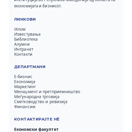
економијата и бизнисот.
ЛИНКОВИ
iKnow
Известувања
Библиотека
Алумни
Интранет
Контакти
ДЕПАРТМАНИ
Е-бизнис
Економија
Маркетинг
Менаџмент и претприемништво
Меѓународна трговија
Сметководство и ревизија
Финансии
КОНТАКТИРАЈТЕ НЀ
Економски факултет