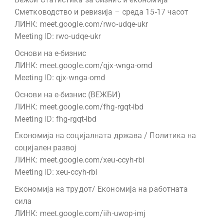
Сметководство и ревизија – среда 15-17 часот
ЛИНК: meet.google.com/rwo-udqe-ukr
Meeting ID: rwo-udqe-ukr
Основи на е-бизнис
ЛИНК: meet.google.com/qjx-wnga-omd
Meeting ID: qjx-wnga-omd
Основи на е-бизнис (ВЕЖБИ)
ЛИНК: meet.google.com/fhg-rgqt-ibd
Meeting ID: fhg-rgqt-ibd
Економија на социјалната држава / Политика на
социјален развој
ЛИНК: meet.google.com/xeu-ccyh-rbi
Meeting ID: xeu-ccyh-rbi
Економија на трудот/ Економија на работната
сила
ЛИНК: meet.google.com/iih-uwop-imj