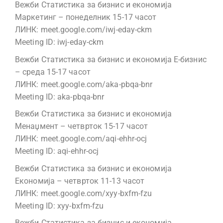
Вежби Статистика за бизнис и економија
Маркетинг – понеделник 15-17 часот
ЛИНК: meet.google.com/iwj-eday-ckm
Meeting ID: iwj-eday-ckm
Вежби Статистика за бизнис и економија Е-бизнис
– среда 15-17 часот
ЛИНК: meet.google.com/aka-pbqa-bnr
Meeting ID: aka-pbqa-bnr
Вежби Статистика за бизнис и економија
Менаџмент – четврток 15-17 часот
ЛИНК: meet.google.com/aqi-ehhr-ocj
Meeting ID: aqi-ehhr-ocj
Вежби Статистика за бизнис и економија
Економија – четврток 11-13 часот
ЛИНК: meet.google.com/xyy-bxfm-fzu
Meeting ID: xyy-bxfm-fzu
Вежби Статистика за бизнис и економија