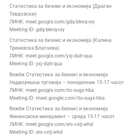
Статистика за бизнис и економија (Драган
Тевдовски)
ЛИНК: meet.google.com/gdq-bknq-oiy
Meeting ID: gdq-bknq-oiy
Статистика за бизнис и економија (Калина
Треневска Благоева)
ЛИНК: meet.google.com/yxj-datr-qua
Meeting ID: yxj-datr-qua
Вежби Статистика за бизнис и економија
Надворешна трговија – понеделник 15-17 часот
ЛИНК: meet.google.com/rto-sugx-hba
Meeting ID: meet.google.com/rto-sugx-hba
Вежби Статистика за бизнис и економија
Финансиски менаџмент – среда 15-17 часот
ЛИНК: meet.google.com/ers-vxtj-whd
Meeting ID: ers-vxtj-whd