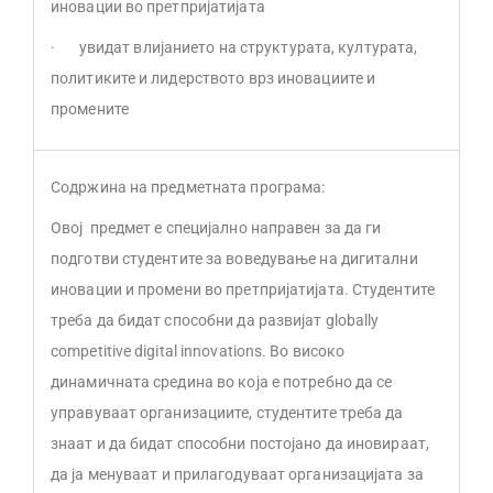
иновации во претпријатијата
· увидат влијанието на структурата, културата,
политиките и лидерството врз иновациите и
промените
Содржина на предметната програма:
Овој предмет е специјално направен за да ги
подготви студентите за воведување на дигитални
иновации и промени во претпријатијата. Студентите
треба да бидат способни да развијат globally
competitive digital innovations. Во високо
динамичната средина во која е потребно да се
управуваат организациите, студентите треба да
знаат и да бидат способни постојано да иновираат,
да ја менуваат и прилагодуваат организацијата за