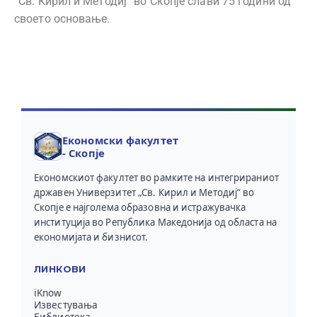
“Св. Кирил и Методиј” во Скопје слави 75 години од
своето основање.
Економски факултет
- Скопје
Економскиот факултет во рамките на интегрираниот
државен Универзитет „Св. Кирил и Методиј“ во
Скопје е најголема образовна и истражувачка
институција во Република Македонија од областа на
економијата и бизнисот.
ЛИНКОВИ
iKnow
Известувања
Библиотека