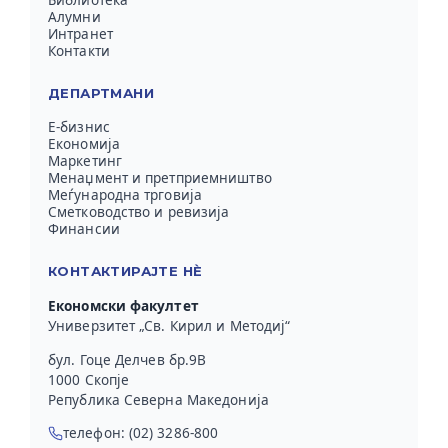
Алумни
Интранет
Контакти
ДЕПАРТМАНИ
Е-бизнис
Економија
Маркетинг
Менаџмент и претприемништво
Меѓународна трговија
Сметководство и ревизија
Финансии
КОНТАКТИРАЈТЕ НЀ
Економски факултет
Универзитет „Св. Кирил и Методиј“
бул. Гоце Делчев бр.9В
1000 Скопје
Република Северна Македонија
телефон: (02) 3286-800