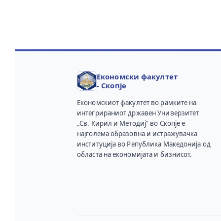
Економски факултет
- Скопје
Економскиот факултет во рамките на
интегрираниот државен Универзитет
„Св. Кирил и Методиј“ во Скопје е
најголема образовна и истражувачка
институција во Република Македонија од
областа на економијата и бизнисот.