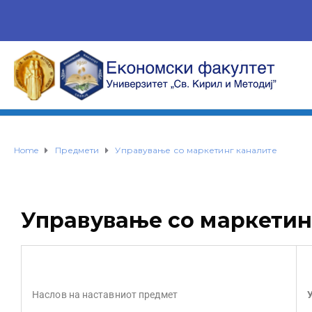
Home
Предмети
Управување со маркетинг каналите
Управување со маркетин
Наслов на наставниот предмет