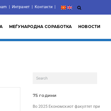
roam
|
Интранет
| Ko
нтакти
|
А
МЕЃУНАРОДНА СОРАБОТКА
НОВОСТИ
75 години
Во 2025 Економскиот факултет при