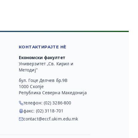
КОНТАКТИРАЈТЕ НЀ
Економски факултет
Универзитет „Св. Кирил и
Методиј“
бул. Гоце Делчев бр.9В
1000 Скопје
Република Северна Македонија
телефон: (02) 3286-800
факс: (02) 3118-701
contact@eccf.ukim.edu.mk