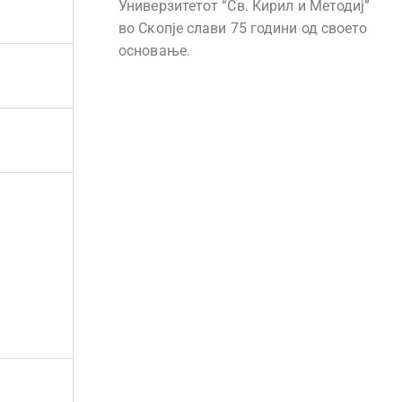
Универзитетот “Св. Кирил и Методиј”
во Скопје слави 75 години од своето
основање.