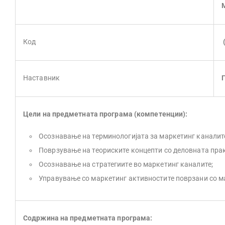
Код
Наставник
Цели на предметната програма (компетенции):
Oсознавање на терминологијата за маркетинг каналит
Поврзување на теориските концепти со деловната прак
Осознавање на стратегиите во маркетинг каналите;
Управување со маркетинг активностите поврзани со м
Содржина на предметната програма: