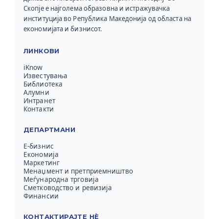
Скопје е најголема образовна и истражувачка
институција во Република Македонија од областа на
економијата и бизнисот.
ЛИНКОВИ
iKnow
Известувања
Библиотека
Алумни
Интранет
Контакти
ДЕПАРТМАНИ
Е-бизнис
Економија
Маркетинг
Менаџмент и претприемништво
Меѓународна трговија
Сметководство и ревизија
Финансии
КОНТАКТИРАЈТЕ НЀ