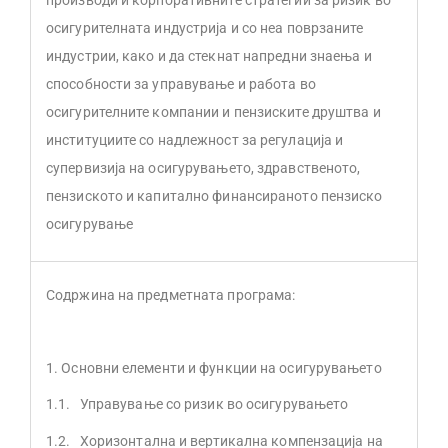
осигурителната индустрија и со неа поврзаните
индустрии, како и да стекнат напредни знаења и
способности за управување и работа во
осигурителните компании и пензиските друштва и
институциите со надлежност за регулација и
супервизија на осигурувањето, здравственото,
пензиското и капитално финансираното пензиско
осигурување
Содржина на предметната програма:
1. Основни елементи и функции на осигурувањето
1.1. Управување со ризик во осигурувањето
1.2. Хоризонтална и вертикална компензација на