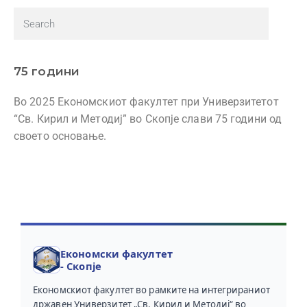
75 години
Во 2025 Економскиот факултет при Универзитетот
“Св. Кирил и Методиј” во Скопје слави 75 години од
своето основање.
Економски факултет
- Скопје
Економскиот факултет во рамките на интегрираниот
државен Универзитет „Св. Кирил и Методиј“ во