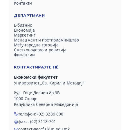
Контакти
ДЕПАРТМАНИ
Е-бизнис
Економија
Маркетинг
Менаџмент и претприемништво
Меѓународна трговија
Сметководство и ревизија
Финансии
КОНТАКТИРАЈТЕ НЀ
Економски факултет
Универзитет „Св. Кирил и Методиј“
бул. Гоце Делчев бр.9В
1000 Скопје
Република Северна Македонија
телефон: (02) 3286-800
факс: (02) 3118-701
contact@eccf.ukim.edu.mk