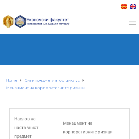
Home
Сите предмети втор циклус
Менаџмент на корпоративните ризици
Наслов на
Менаџмент на
наставниот
корпоративните ризици
предмет