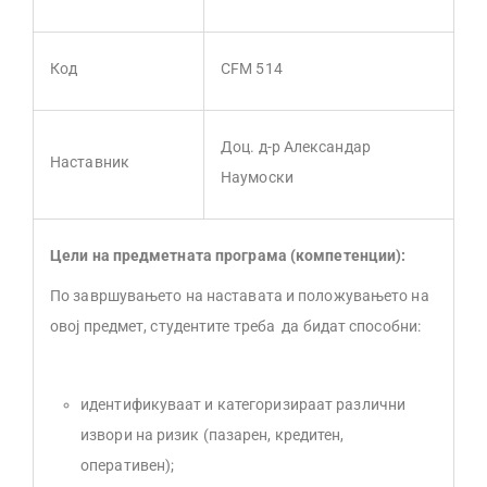
Код
CFM 514
Доц. д-р Александар
Наставник
Наумоски
Цели на предметната програма (компетенции):
По завршувањето на наставата и положувањето на
овој предмет, студентите треба да бидат способни:
идентификуваат и категоризираат различни
извори на ризик (пазарен, кредитен,
оперативен);