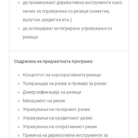
да применуваат деривативни инструменти како
начин за справување со ризици (каматни,
валутни, кредитни итн.)
да аплицираат интегрирано управување со
ризици
Содржина на предметната програма:
Концептот на корпоративните ризици
Толеранција на ризик и премија за ризик
Диверзификација на ризици
Менаџмент на ризик
Управување на пазарниот ризик
Управување на кредитниот ризик
Управување на оперативниот ризик
Примена на деривативни инструменти за