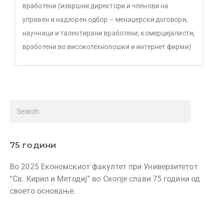
вработени (извршни директори и членови на
управен и надзорен одбор – менаџерски договори,
научници и талентирани вработени, комерцијалисти,
вработени во високотехнолошки и интернет фирми)
75 години
Во 2025 Економскиот факултет при Универзитетот
“Св. Кирил и Методиј” во Скопје слави 75 години од
своето основање.