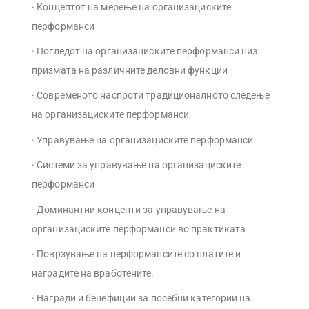
· Концептот на мерење на организациските
перформанси
· Погледот на организациските перформанси низ
призмата на различните деловни функции
· Современото наспроти традиционалното следење
на организациските перформанси
· Управување на организациските перформанси
· Системи за управување на организациските
перформанси
· Доминантни концепти за управување на
организациските перформанси во практиката
· Поврзување на перформансите со платите и
наградите на вработените.
· Награди и бенефиции за посебни категории на