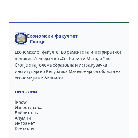
Економски факултет
- Скопје
Економскиот факултет во рамките на интегрираниот
државен Универзитет „Св. Кирил и Методиј“ во
Скопје е најголема образовна и истражувачка
институција во Република Македонија од областа на
економијата и бизнисот.
ЛИНКОВИ
iKnow
Известувања
Библиотека
Алумни
Интранет
Контакти