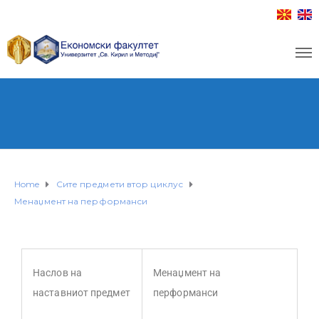
Home
Сите предмети втор циклус
Менаџмент на перформанси
Наслов на
Менаџмент на
наставниот предмет
перформанси