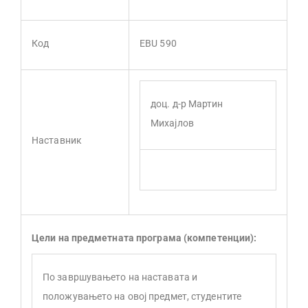
Код
EBU 590
доц. д-р Мартин
Михајлов
Наставник
Цели на предметната програма (компетенции):
По завршувањето на наставата и
положувањето на овој предмет, студентите