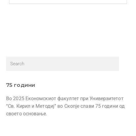
75 години
Во 2025 Економскиот факултет при Универзитетот
“Св. Кирил и Методиј” во Скопје слави 75 години од
своето основање.