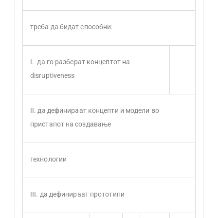
треба да бидат способни:
I. да го разберат концептот на
disruptiveness
II. да дефинираат концепти и модели во
пристапот на создавање
технологии
III. да дефинираат прототипи