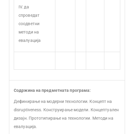
IV. да
спроведат
соодветни
методи на
евалуација
Содржина на предметната програма:
Дефинирање на модерни технологии. Концепт на
disruptiveness. Конструирање модели. Концептуален
дизајн. Прототипирање на технологии. Методи на
евалуација.