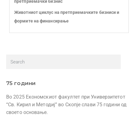
претприемачки бизнис
Животниот циклус на претприемачките бизниси и
формите на финансирање
75 години
Во 2025 Економскиот факултет при Универзитетот
“Св. Кирил и Методиј” во Скопје слави 75 години од
своето основање.