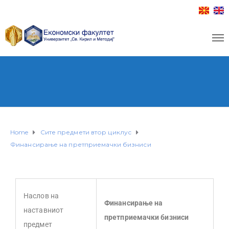
Home
Сите предмети втор циклус
Финансирање на претприемачки бизниси
Наслов на
Финансирање на
наставниот
претприемачки бизниси
предмет