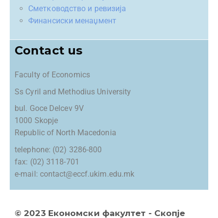
Сметководство и ревизија
Финансиски менаџмент
Contact us
Faculty of Economics
Ss Cyril and Methodius University
bul. Goce Delcev 9V
1000 Skopje
Republic of North Macedonia
telephone: (02) 3286-800
fax: (02) 3118-701
e-mail: contact@eccf.ukim.edu.mk
© 2023 Економски факултет - Скопје