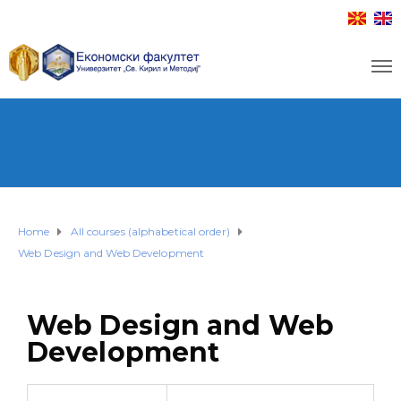
Home
All courses (alphabetical order)
Web Design and Web Development
Web Design and Web
Development