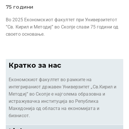
75 години
Во 2025 Економскиот факултет при Универзитетот
“Св. Кирил и Методиј” во Скопје слави 75 години од
своето основање.
Кратко за нас
Економскиот факултет во рамките на
интегрираниот државен Универзитет „Св.Кирил и
Методиј“ во Скопје е најголема образовна и
истражувачка институција во Република
Македонија од областа на економијата и
бизнисот.