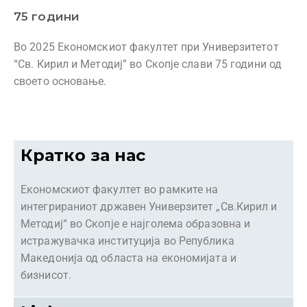
75 години
Во 2025 Економскиот факултет при Универзитетот
“Св. Кирил и Методиј” во Скопје слави 75 години од
своето основање.
Кратко за нас
Економскиот факултет во рамките на
интегрираниот државен Универзитет „Св.Кирил и
Методиј“ во Скопје е најголема образовна и
истражувачка институција во Република
Македонија од областа на економијата и
бизнисот.