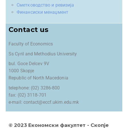
Сметководство и ревизија
Финансиски менаџмент
Contact us
Faculty of Economics
Ss Cyril and Methodius University
bul. Goce Delcev 9V
1000 Skopje
Republic of North Macedonia
telephone: (02) 3286-800
fax: (02) 3118-701
e-mail: contact@eccf.ukim.edu.mk
© 2023 Економски факултет - Скопје