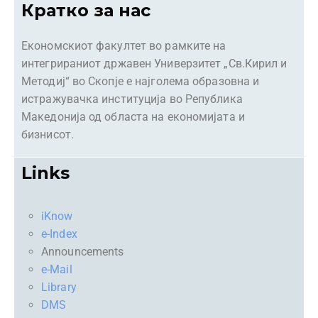
Кратко за нас
Економскиот факултет во рамките на
интегрираниот државен Универзитет „Св.Кирил и
Методиј“ во Скопје е најголема образовна и
истражувачка институција во Република
Македонија од областа на економијата и
бизнисот.
Links
iKnow
e-Index
Announcements
e-Mail
Library
DMS