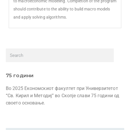
to macroeconomic modeling. Completion of the program
should contribute to the ability to build macro models
and apply solving algorithms.
75 години
Во 2025 Економскиот факултет при Универзитетот
“Св. Кирил и Методиј” во Скопје слави 75 години од
своето основање.