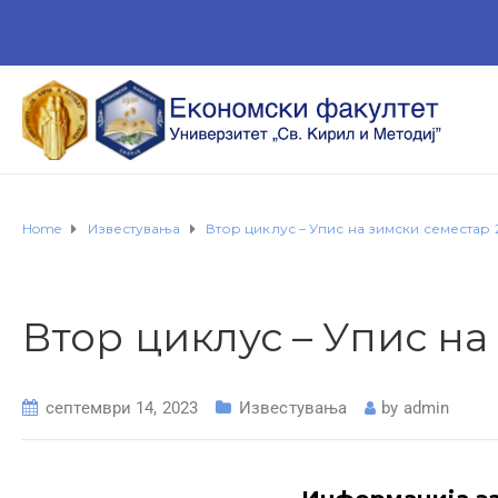
Home
Известувања
Втор циклус – Упис на зимски семестар 
Втор циклус – Упис на
септември 14, 2023
Известувања
by
admin