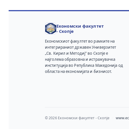
Економски факултет
- Скопје
Економскиот факултет во рамките на
интегрираниот државен Универзитет
„Св. Кирил и Методиј“ во Скопје е
најголема образовна и истражувачка
институција во Република Македонија од
областа на економијата и бизнисот.
© 2026 Економски факултет - Скопје
·
www.ec