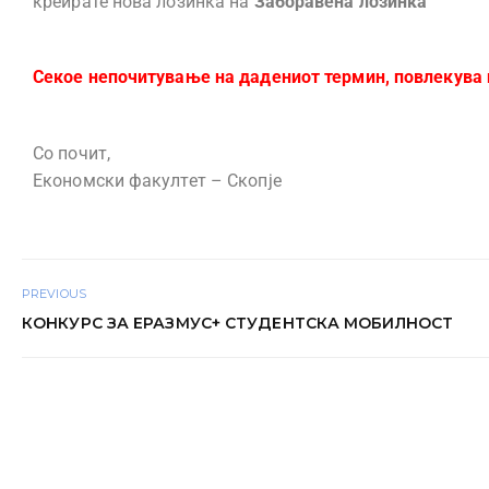
креирате нова лозинка на
Заборавена лозинка
Секое непочитување на дадениот термин, повлекува 
Со почит,
Економски факултет – Скопје
PREVIOUS
КОНКУРС ЗА ЕРАЗМУС+ СТУДЕНТСКА МОБИЛНОСТ