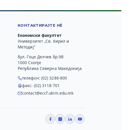
КОНТАКТИРАЈТЕ НЀ
Економски факултет
Универзитет „Св. Кирил и
Методиј“
бул. Гоце Делчев бр.9В
1000 Скопје
Република Северна Македонија
телефон: (02) 3286-800
факс: (02) 3118-701
contact@eccf.ukim.edu.mk