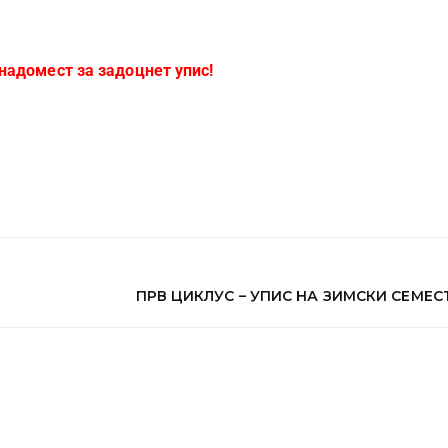
надомест за задоцнет упис!
ПРВ ЦИКЛУС – УПИС НА ЗИМСКИ СЕМЕС