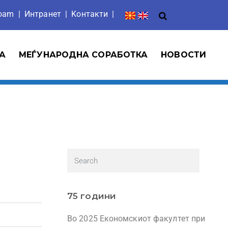
roam
|
Интранет
| Ko
нтакти
|
А
МЕЃУНАРОДНА СОРАБОТКА
НОВОСТИ
75 години
Во 2025 Економскиот факултет при