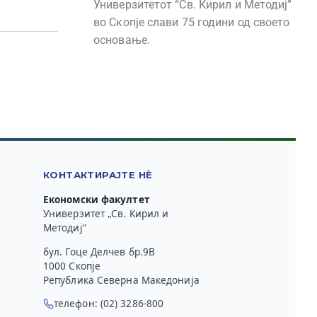
Универзитетот “Св. Кирил и Методиј”
во Скопје слави 75 години од своето
основање.
КОНТАКТИРАЈТЕ НЀ
Економски факултет
Универзитет „Св. Кирил и
Методиј“
бул. Гоце Делчев бр.9В
1000 Скопје
Република Северна Македонија
телефон: (02) 3286-800