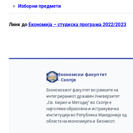
Изборни предмети
Линк до
Економија – студиска програма 2022/2023
Економски факултет
- Скопје
Економскиот факултет во рамките на
интегрираниот државен Универзитет
„Св. Кирил и Методиј“ во Скопје е
најголема образовна и истражувачка
институција во Република Македонија од
областа на економијата и бизнисот.