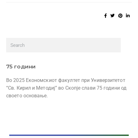
75 години
Во 2025 Економскиот факултет при Универзитетот
“Св. Кирил и Методиј” во Скопје слави 75 години од
своето основање.