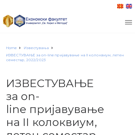
Home
Известувања
ИЗВЕСТУВАЊЕ за on-line пријавување на II колоквиум, летен
семестар, 2022/2023
ИЗВЕСТУВАЊЕ
за on-
line пријавување
на II колоквиум,