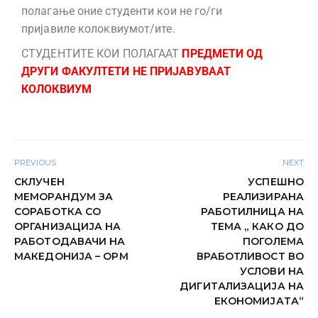
полагање оние с
туденти кои
не го/ги
пријавиле
колоквиум
от/ите.
СТУДЕНТИТЕ КОИ ПОЛАГААТ
ПРЕДМЕТИ ОД
ДРУГИ ФАКУЛТЕТИ
НЕ ПРИЈАВУВААТ
КОЛОКВИУМ
PREVIOUS
NEXT
СКЛУЧЕН
УСПЕШНО
МЕМОРАНДУМ ЗА
РЕАЛИЗИРАНА
СОРАБОТКА СО
РАБОТИЛНИЦА НА
ОРГАНИЗАЦИЈА НА
ТЕМА „ КАКО ДО
РАБОТОДАВАЧИ НА
ПОГОЛЕМА
МАКЕДОНИЈА – ОРМ
ВРАБОТЛИВОСТ ВО
УСЛОВИ НА
ДИГИТАЛИЗАЦИЈА НА
ЕКОНОМИЈАТА“