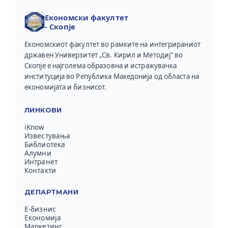
Економски факултет
- Скопје
Економскиот факултет во рамките на интегрираниот
државен Универзитет „Св. Кирил и Методиј“ во
Скопје е најголема образовна и истражувачка
институција во Република Македонија од областа на
економијата и бизнисот.
ЛИНКОВИ
iKnow
Известувања
Библиотека
Алумни
Интранет
Контакти
ДЕПАРТМАНИ
Е-бизнис
Економија
Маркетинг