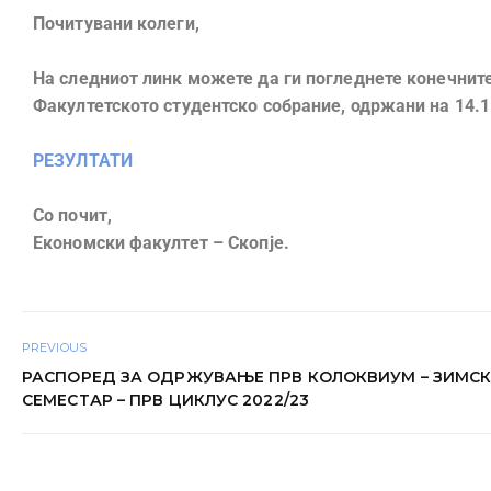
Почитувани колеги,
На следниот линк мoжете да ги погледнете конечните
Факултетското студентско собрание, одржани на 14.1
РЕЗУЛТАТИ
Со почит,
Економски факултет – Скопје.
PREVIOUS
РАСПОРЕД ЗА ОДРЖУВАЊЕ ПРВ КОЛОКВИУМ – ЗИМС
СЕМЕСТАР – ПРВ ЦИКЛУС 2022/23