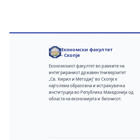
Економски факултет
- Скопје
Економскиот факултет во рамките на
интегрираниот државен Универзитет
„Св. Кирил и Методиј“ во Скопје е
најголема образовна и истражувачка
институција во Република Македонија од
областа на економијата и бизнисот.