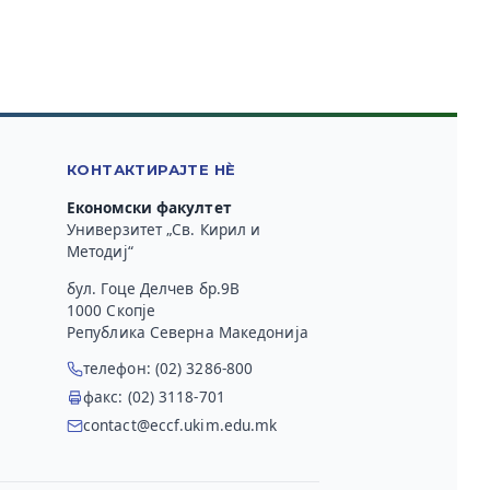
КОНТАКТИРАЈТЕ НЀ
Економски факултет
Универзитет „Св. Кирил и
Методиј“
бул. Гоце Делчев бр.9В
1000 Скопје
Република Северна Македонија
телефон: (02) 3286-800
факс: (02) 3118-701
contact@eccf.ukim.edu.mk