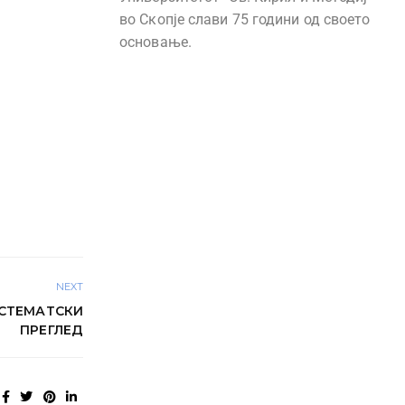
во Скопје слави 75 години од своето
основање.
NEXT
СТЕМАТСКИ
ПРЕГЛЕД