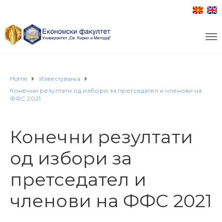
Home
Известувања
Конечни резултати од избори за претседател и членови на
ФФС 2021
Конечни резултати
од избори за
претседател и
членови на ФФС 2021