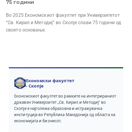
75 години
Во 2025 Економскиот факултет при Универзитетот
“Св. Кирил и Методиј” во Скопје слави 75 години од
своето основање.
Економски факултет
- Скопје
Економскиот факултет во рамките на интегрираниот
државен Универзитет „Св. Кирил и Методиј“ во
Скопје е најголема образовна и истражувачка
институција во Република Македонија од областа на
економијата и бизнисот.