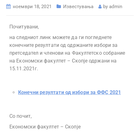
ноември 18, 2021
Известувања
by
admin
Почитувани,
на следниот линк можете да ги погледнете
конечните резултати од одржаните избори за
претседател и членови на Факултетско собрание
на Економски факултет – Скопје одржани на
15.11.2021г.
Конечни резултати од избори за ФФС 2021
Со почит,
Економски факултет – Скопје