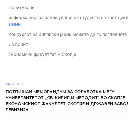
Почитувани,
информација за запишување на студенти на трет цикл
ЛИНК
.
Конкурсот на англиски јазик можете да го погледнете
Со почит
Економски факулттет – Скопје
PREVIOUS
ПОТПИШАН МЕМОРАНДУМ ЗА СОРАБОТКА МЕЃУ
УНИВЕРЗИТЕТОТ „СВ. КИРИЛ И МЕТОДИЈ“ ВО СКОПЈЕ,
ЕКОНОМСКИОТ ФАКУЛТЕТ-СКОПЈЕ И ДРЖАВЕН ЗАВО
РЕВИЗИЈА