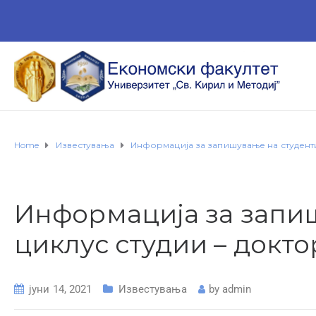
Home
Известувања
Информација за запишување на студенти 
Информација за запиш
циклус студии – докто
јуни 14, 2021
Известувања
by
admin