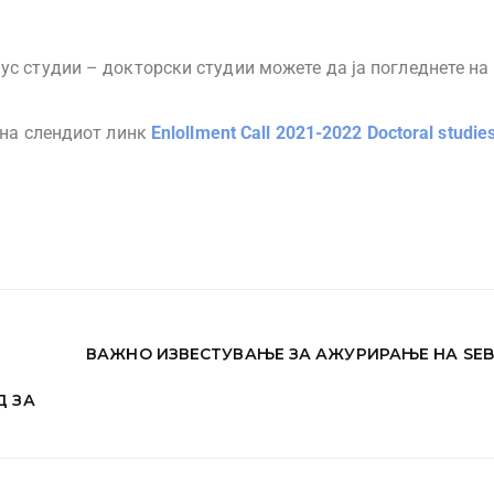
ус студии – докторски студии можете да ја погледнете на
 на слендиот линк
Enlollment Call 2021-2022 Doctoral studie
ВАЖНО ИЗВЕСТУВАЊЕ ЗА АЖУРИРАЊЕ НА SEB 
Д ЗА