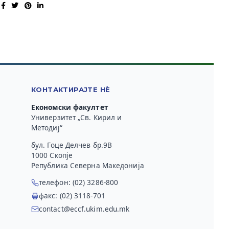
КОНТАКТИРАЈТЕ НЀ
Економски факултет
Универзитет „Св. Кирил и
Методиј“
бул. Гоце Делчев бр.9В
1000 Скопје
Република Северна Македонија
телефон: (02) 3286-800
факс: (02) 3118-701
contact@eccf.ukim.edu.mk