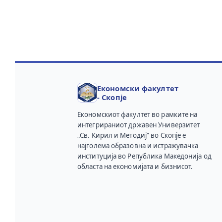
Економски факултет
- Скопје
Економскиот факултет во рамките на
интегрираниот државен Универзитет
„Св. Кирил и Методиј“ во Скопје е
најголема образовна и истражувачка
институција во Република Македонија од
областа на економијата и бизнисот.