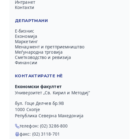
Интранет
Контакти
ДЕПАРТМАНИ
Е-бизнис
Економија
Маркетинг
Менаџмент и претприемништво
Меѓународна трговија
Сметководство и ревизија
Финансии
КОНТАКТИРАЈТЕ НЀ
Економски факултет
Универзитет „Св. Кирил и Методиј“
бул. Гоце Делчев бр.9В
1000 Скопје
Република Северна Македонија
телефон: (02) 3286-800
факс: (02) 3118-701