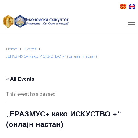
Home
Events
„ЕРАЗМУС+ како ИСКУСТВО +“ (онлајн настан)
« All Events
This event has passed.
„ЕРАЗМУС+ како ИСКУСТВО +“
(онлајн настан)