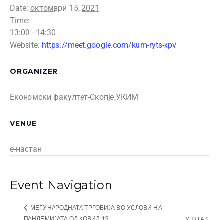
Date:
октомври 15, 2021
Time:
13:00 - 14:30
Website:
https://meet.google.com/kum-ryts-xpv
ORGANIZER
Економски факултет-Скопје,УКИМ
VENUE
е-настан
Event Navigation
МЕЃУНАРОДНАТА ТРГОВИЈА ВО УСЛОВИ НА
ПАНДЕМИЈАТА ОД КОВИД-19
УНКТАД