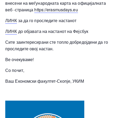
внесени на меѓународната карта на официјалната
веб -страница
https://erasmusdays.eu
ЛИНК
за да го проследите настанот
ЛИНК
до објавата на настанот на Фејсбук
Сите заинтересирани сте топло добредојдени да го
проследите овој настан.
Ве очекуваме!
Со почит,
Ваш Економски факултет-Скопје, УКИМ