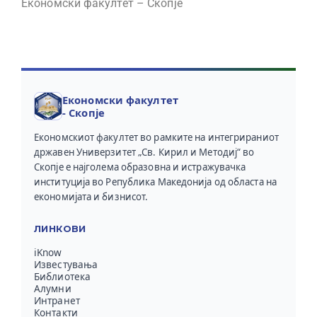
Економски факултет – Скопје
Економски факултет
- Скопје
Економскиот факултет во рамките на интегрираниот
државен Универзитет „Св. Кирил и Методиј“ во
Скопје е најголема образовна и истражувачка
институција во Република Македонија од областа на
економијата и бизнисот.
ЛИНКОВИ
iKnow
Известувања
Библиотека
Алумни
Интранет
Контакти