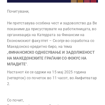
Почитувани,
Ни претставува особена чест и задоволство да Ве
поканиме да присуствувате на работилницата, во
организација на Катедрата за Финансии на
Економскиот факултет – Скопје во соработка со
Македонско кредитно биро, на тема
„
ФИНАНСИСКО ОДНЕСУВАЊЕ И ЗАДОЛЖЕНОСТ
НА МАКЕДОНСКИТЕ ГРАЃАНИ СО ФОКУС НА
МЛАДИТЕ
“.
Настанот ќе се одржи на 15 мај 2025 година
(четврток) со почеток во 11 часот, во Амфитеатар
2.
Со почит,