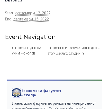
DETAILS
Start:
септември 12, 2022
End:
септември 15, 2022
Event Navigation
ОТВОРЕН ИНФОРМАТИВЕН ДЕН –
ОТВОРЕН ДЕН НА
УКИМ – СКОПЈЕ
ВТОР ЦИКЛУС СТУДИИ
Економски факултет
- Скопје
Економскиот факултет во рамките на интегрираниот
државен Универзитет „Св. Кирил и Методиј“ во