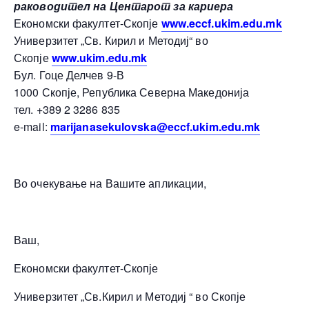
раководител на Центарот за кариера
Економски факултет-Скопје
www.eccf.ukim.edu.mk
Универзитет „Св. Кирил и Методиј“ во
Скопје
www.ukim.edu.mk
Бул. Гоце Делчев 9-В
1000 Скопје, Република Северна Македонија
тел. +389 2 3286 835
e-mail:
marijanasekulovska@eccf.ukim.edu.mk
Во очекување на Вашите апликации,
Ваш,
Економски факултет-Скопје
Универзитет „Св.Кирил и Методиј “ во Скопје