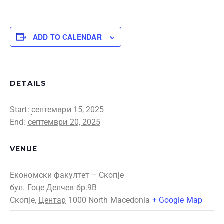
ADD TO CALENDAR
DETAILS
Start:
септември 15, 2025
End:
септември 20, 2025
VENUE
Економски факултет – Скопје
бул. Гоце Делчев бр.9В
Скопје
,
Центар
1000
North Macedonia
+ Google Map