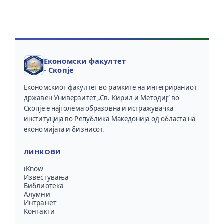
Економски факултет
- Скопје
Економскиот факултет во рамките на интегрираниот
државен Универзитет „Св. Кирил и Методиј“ во
Скопје е најголема образовна и истражувачка
институција во Република Македонија од областа на
економијата и бизнисот.
ЛИНКОВИ
iKnow
Известувања
Библиотека
Алумни
Интранет
Контакти