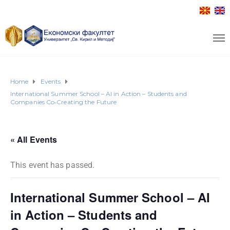
Home
Events
International Summer School – AI in Action – Students and
Companies Co‑Creating the Future
« All Events
This event has passed.
International Summer School – AI
in Action – Students and