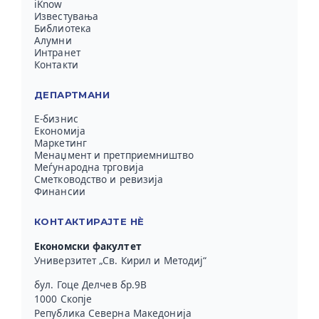
iKnow
Известувања
Библиотека
Алумни
Интранет
Контакти
ДЕПАРТМАНИ
Е-бизнис
Економија
Маркетинг
Менаџмент и претприемништво
Меѓународна трговија
Сметководство и ревизија
Финансии
КОНТАКТИРАЈТЕ НЀ
Економски факултет
Универзитет „Св. Кирил и Методиј“
бул. Гоце Делчев бр.9В
1000 Скопје
Република Северна Македонија