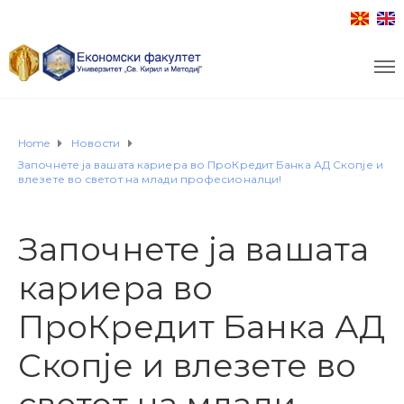
Home
Новости
Започнете ја вашата кариера во ПроКредит Банка АД Скопје и
влезете во светот на млади професионалци!
Започнете ја вашата
кариера во
ПроКредит Банка АД
Скопје и влезете во