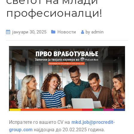
светот на млади
професионалци!
јануари 30, 2025
Новости
by
admin
Испратете го вашето CV на
mkd.job@procredit-
group.com
најдоцна до 20.02.2025 година.