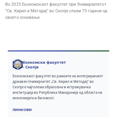
Во 2025 Економскиот факултет при Универзитетот
“Св. Кирил и Методиј” во Скопје слави 75 години од
своето основање.
Економски факултет
- Скопје
Економскиот факултет во рамките на интегрираниот
државен Универзитет „Св. Кирил и Методиј“ во
Скопје е најголема образовна и истражувачка
институција во Република Македонија од областа на
економијата и бизнисот.
ЛИНКОВИ