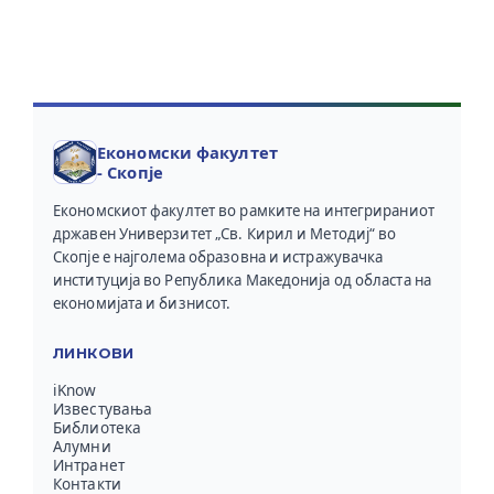
Економски факултет
- Скопје
Економскиот факултет во рамките на интегрираниот
државен Универзитет „Св. Кирил и Методиј“ во
Скопје е најголема образовна и истражувачка
институција во Република Македонија од областа на
економијата и бизнисот.
ЛИНКОВИ
iKnow
Известувања
Библиотека
Алумни
Интранет
Контакти