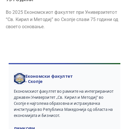
Во 2025 Економскиот факултет при Универзитетот
“Св. Кирил и Методиј” во Скопје слави 75 години од
своето основање.
Економски факултет
- Скопје
Економскиот факултет во рамките на интегрираниот
државен Универзитет „Св. Кирил и Методиј“ во
Скопје е најголема образовна и истражувачка
институција во Република Македонија од областа на
економијата и бизнисот.
ЛИНКОВИ