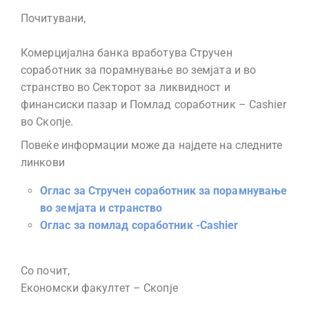
Почитувани,
Комерцијална банка вработува Стручен
соработник за порамнување во земјата и во
странство во Секторот за ликвидност и
финансиски пазар и Помлад соработник – Cashier
во Скопје.
Повеќе информации може да најдете на следните
линкови
Оглас за Стручен соработник за порамнување
во земјата и странство
Оглас за помлад соработник -Cashier
Со почит,
Економски факултет – Скопје