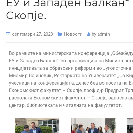
ЕУ и Западен Балкан“ 
Скопје.
септември 27, 2023
Новости
by
admin
Во рамките на министерската конференција „Обезбед
ЕУ и Западен Балкан“, во организација на Министерст
иницијативата за образовни реформи во Југоисточна Е
Миомир Војиновиќ, Ректорката на Универзитет „Св.Кир
учесници на конференцијата, денес беа во посета на 
Економскиот факултет – Скопје, проф.д-р Предраг Трп
располага Економскиот факултет – Скопје, односно а
центар, библиотеката и читалната на факултетот.