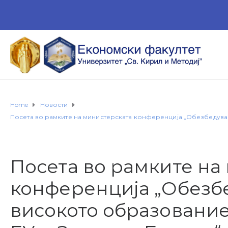
Home
Новости
Посета во рамките на министерската конференција „Обезбедувањ
Посета во рамките на
конференција „Обезб
високото образование