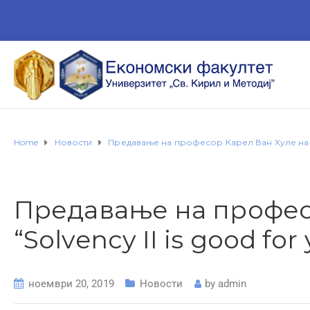
Home
Новости
Предавање на професор Карел Ван Хуле на тема
Предавање на професо
“Solvency II is good for
ноември 20, 2019
Новости
by
admin