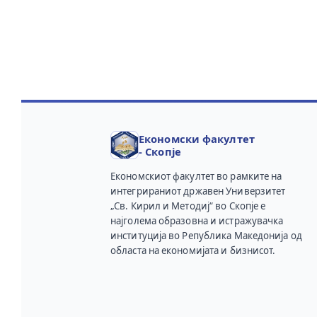
Економски факултет
- Скопје
Економскиот факултет во рамките на
интегрираниот државен Универзитет
„Св. Кирил и Методиј“ во Скопје е
најголема образовна и истражувачка
институција во Република Македонија од
областа на економијата и бизнисот.