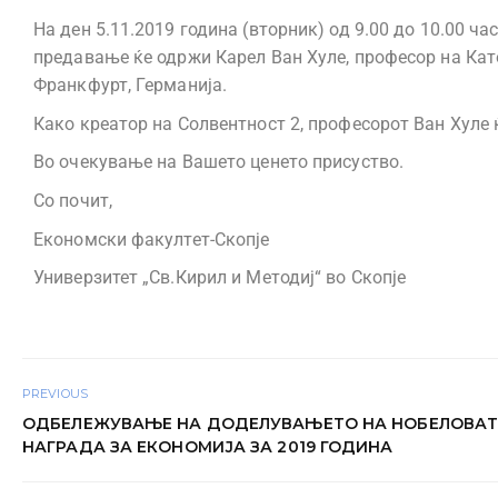
На ден 5.11.2019 година (вторник) од 9.00 до 10.00 
предавање ќе одржи Карел Ван Хуле, професор на Като
Франкфурт, Германија.
Како креатор на Солвентност 2, професорот Ван Хуле ќе
Во очекување на Вашето ценето присуство.
Со почит,
Економски факултет-Скопје
Универзитет „Св.Кирил и Методиј“ во Скопје
PREVIOUS
ОДБЕЛЕЖУВАЊЕ НА ДОДЕЛУВАЊЕТО НА НОБЕЛОВА
НАГРАДА ЗА ЕКОНОМИЈА ЗА 2019 ГОДИНА