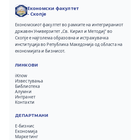
Економски факултет
- Скопје
Економскиот факултет во рамките на интегрираниот
државен Универзитет „Св. Кирил и Методиј“ во
Скопје е најголема образовна и истражувачка
институција во Република Македонија од областа на
економијата и бизнисот.
ЛИНКОВИ
iKnow
Известувања
Библиотека
Алумни
Интранет
Контакти
ДЕПАРТМАНИ
Е-бизнис
Економија
Маркетинг