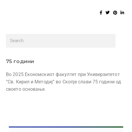
75 години
Во 2025 Економскиот факултет при Универзитетот
“Св. Кирил и Методиј” во Скопје слави 75 години од
своето основање.