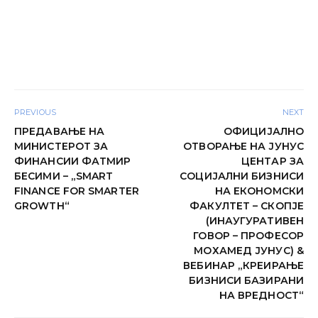
PREVIOUS
NEXT
ПРЕДАВАЊЕ НА
ОФИЦИЈАЛНО
МИНИСТЕРОТ ЗА
ОТВОРАЊЕ НА ЈУНУС
ФИНАНСИИ ФАТМИР
ЦЕНТАР ЗА
БЕСИМИ – „SMART
СОЦИЈАЛНИ БИЗНИСИ
FINANCE FOR SMARTER
НА ЕКОНОМСКИ
GROWTH“
ФАКУЛТЕТ – СКОПЈЕ
(ИНАУГУРАТИВЕН
ГОВОР – ПРОФЕСОР
МОХАМЕД ЈУНУС) &
ВЕБИНАР „КРЕИРАЊЕ
БИЗНИСИ БАЗИРАНИ
НА ВРЕДНОСТ“