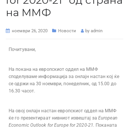
for 2020-21“ од страна
на ММФ
ноември 26, 2020
Новости
by
admin
Почитувани,
На покана на европскиот оддел на ММФ
споделуваме информација за онлајн настан кој ќе
се одржи на 30 ноември, понеделник, од 15.00 до
16.30 часот.
На овој онлајн настан европскиот оддел на ММФ
ќе го презентираат нивниот извештај за
European
Economic Outlook for Europe for 2020-21.
Поканата