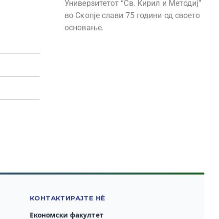
Универзитетот “Св. Кирил и Методиј”
во Скопје слави 75 години од своето
основање.
КОНТАКТИРАЈТЕ НЀ
Економски факултет