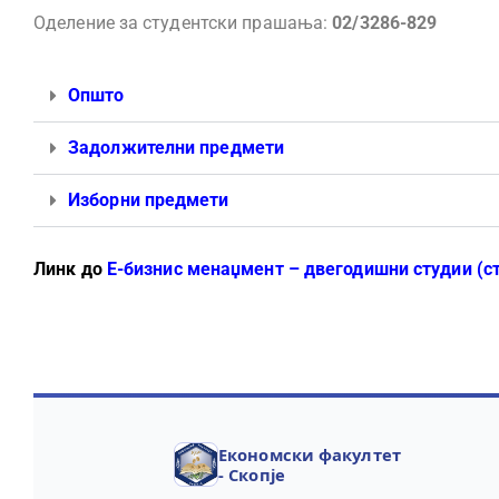
Оделение за студентски прашања:
02/3286-829
Општо
Задолжителни предмети
Изборни предмети
Линк до
Е-бизнис менаџмент – двегодишни студии (с
Економски факултет
- Скопје