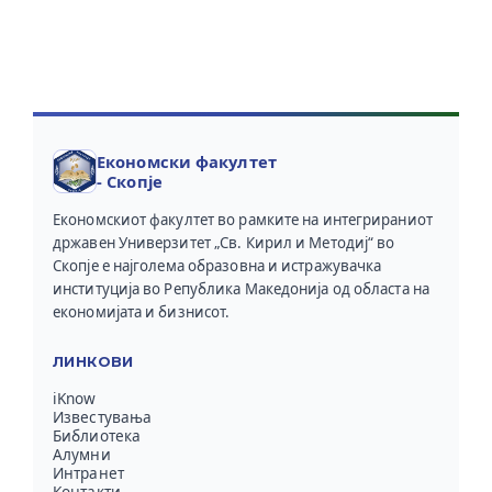
Економски факултет
- Скопје
Економскиот факултет во рамките на интегрираниот
државен Универзитет „Св. Кирил и Методиј“ во
Скопје е најголема образовна и истражувачка
институција во Република Македонија од областа на
економијата и бизнисот.
ЛИНКОВИ
iKnow
Известувања
Библиотека
Алумни
Интранет
Контакти