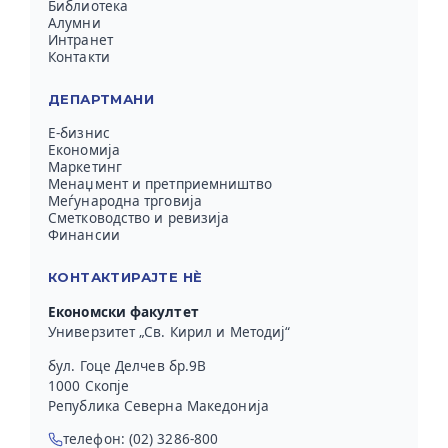
Библиотека
Алумни
Интранет
Контакти
ДЕПАРТМАНИ
Е-бизнис
Економија
Маркетинг
Менаџмент и претприемништво
Меѓународна трговија
Сметководство и ревизија
Финансии
КОНТАКТИРАЈТЕ НЀ
Економски факултет
Универзитет „Св. Кирил и Методиј“
бул. Гоце Делчев бр.9В
1000 Скопје
Република Северна Македонија
телефон: (02) 3286-800