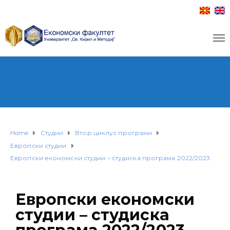
Home
Студии
Втор циклус програми
Европски студии
Европски економски студии – студиска програма 2022/2023
Европски економски
студии – студиска