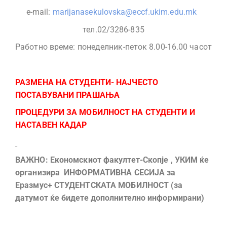
е-mail:
marijanasekulovska@eccf.ukim.edu.mk
тел.02/3286-835
Работно време: понеделник-петок 8.00-16.00 часот
РАЗМЕНА НА СТУДЕНТИ- НАЈЧЕСТО
ПОСТАВУВАНИ ПРАШАЊА
ПРОЦЕДУРИ ЗА МОБИЛНОСТ НА СТУДЕНТИ И
НАСТАВЕН КАДАР
ВАЖНО: Економскиот факултет-Скопје , УКИМ ќе
организира ИНФОРМАТИВНА СЕСИЈА за
Еразмус+ СТУДЕНТСКАТА МОБИЛНОСТ (за
датумот ќе бидете дополнително информирани)