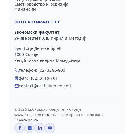
Сметководство и ревизија
Финансии
КОНТАКТИРАЈТЕ НЀ
Економски факултет
Универзитет „Св. Кирил и Методиј“
бул. Гоце Делчев бр.9В
1000 Скопје
Република Северна Македонија
телефон: (02) 3286-800
факс: (02) 3118-701
contact@eccf.ukim.edu.mk
© 2026 Економски факултет - Скопје
·
www.eccf.ukim.edu.mk
– сите права се задржани
·
Privacy policy