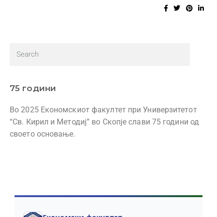
75 години
Во 2025 Економскиот факултет при Универзитетот
“Св. Кирил и Методиј” во Скопје слави 75 години од
своето основање.
Економски факултет