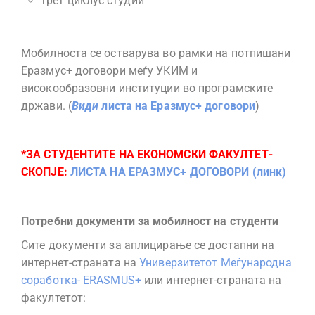
трет циклус студии
Мобилноста се остварува во рамки на потпишани
Еразмус+ договори меѓу УКИМ и
високообразовни институции во програмските
држави. (
Види
листа на Еразмус+ договори
)
*ЗА СТУДЕНТИТЕ НА ЕКОНОМСКИ ФАКУЛТЕТ-
СКОПЈЕ:
ЛИСТА НА ЕРАЗМУС+ ДОГОВОРИ (линк)
Потребни документи за мобилност на студенти
Сите документи за аплицирање се достапни на
интернет-страната на
Универзитетот Меѓународна
соработка- ERASMUS+
или интернет-страната на
факултетот: