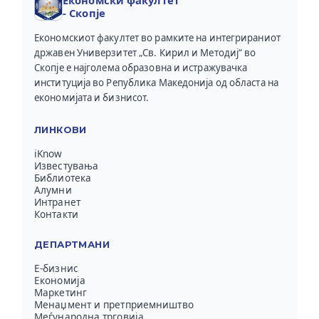
- Скопје
Економскиот факултет во рамките на интегрираниот
државен Универзитет „Св. Кирил и Методиј“ во
Скопје е најголема образовна и истражувачка
институција во Република Македонија од областа на
економијата и бизнисот.
ЛИНКОВИ
iKnow
Известувања
Библиотека
Алумни
Интранет
Контакти
ДЕПАРТМАНИ
Е-бизнис
Економија
Маркетинг
Менаџмент и претприемништво
Меѓународна трговија