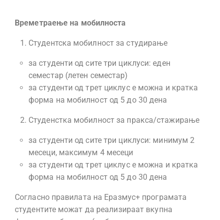
Времетраење на мобилноста
Студентска мобилност за студирање
за студенти од сите три циклуси: еден
семестар (летен семестар)
за студенти од трет циклус е можна и кратка
форма на мобилност од 5 до 30 дена
Студенстка мобилност за пракса/стажирање
за студенти од сите три циклуси: минимум 2
месеци, максимум 4 месеци
за студенти од трет циклус е можна и кратка
форма на мобилност од 5 до 30 дена
Согласно правилата на Еразмус+ програмата
студентите можат да реализираат вкупна